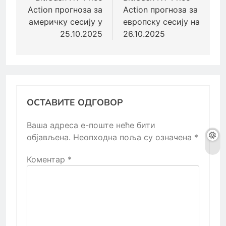
Action прогноза за
Action прогноза за
америчку сесију у
европску сесију на
25.10.2025
26.10.2025
ОСТАВИТЕ ОДГОВОР
Ваша адреса е-поште неће бити
објављена.
Неопходна поља су означена
*
Коментар
*