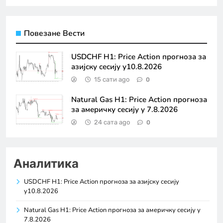
Повезане Вести
USDCHF H1: Price Action прогноза за
азијску сесију у10.8.2026
15 сати ago
0
Natural Gas H1: Price Action прогноза
за америчку сесију у 7.8.2026
24 сата ago
0
Аналитика
USDCHF H1: Price Action прогноза за азијску сесију
у10.8.2026
Natural Gas H1: Price Action прогноза за америчку сесију у
7.8.2026