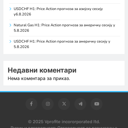
USDCHF H1: Price Action прогноза за азијску сесију
у6.8.2026
Natural Gas H1: Price Action прогноза за америчку сесију у
5.8.2026
USDCHF H1: Price Action прогноза за америчку сесију у
5.8.2026
Недавни коментари
Нема коментара за приказ.
© 2025 Vprofite incororporated ltd.
Ризик и одговорност: Одговорност за разумевање