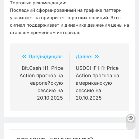
Торговые рекомендации:
Последний сформированный на графике паттерн
указывает на приоритет коротких позиций. Этот
сигнал поддерживает и динамика движения цены на
старшем временном интервале.
Навигация
Предыдущая:
Далее:
по
Bit.Cash H1: Price
USDCHF H1: Price
Action прогноз на
Action прогноз на
записям
европейскую
американскую
сессию на
сессию на
20.10.2025
20.10.2025