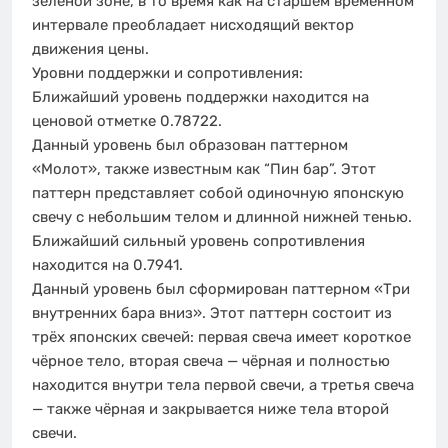
зеленой зоне, в то время как на старшем временном
интервале преобладает нисходящий вектор
движения цены.
Уровни поддержки и сопротивления:
Ближайший уровень поддержки находится на
ценовой отметке 0.78722.
Данный уровень был образован паттерном
«Молот», также известным как “Пин бар”. Этот
паттерн представляет собой одиночную японскую
свечу с небольшим телом и длинной нижней тенью.
Ближайший сильный уровень сопротивления
находится на 0.7941.
Данный уровень был сформирован паттерном «Три
внутренних бара вниз». Этот паттерн состоит из
трёх японских свечей: первая свеча имеет короткое
чёрное тело, вторая свеча — чёрная и полностью
находится внутри тела первой свечи, а третья свеча
— также чёрная и закрывается ниже тела второй
свечи.