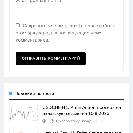
Электронная почта
*
Сохранить моё имя, email и адрес сайта в
этом браузере для последующих моих
комментариев.
Похожие новости
USDCHF H1: Price Action прогноз на
азиатскую сессию на 10.8.2026
8 часов тому назад
0
Natural Gas H1: Price Action прогноз