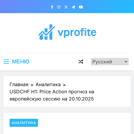
Перейти
к
содержимому
vprofite.com
МЕНЮ
Главная
Аналитика
USDCHF H1: Price Action прогноз на
европейскую сессию на 20.10.2025
АНАЛИТИКА