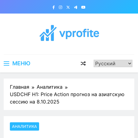
Перейти
к
содержимому
vprofite.com
МЕНЮ
Главная
Аналитика
USDCHF H1: Price Action прогноз на азиатскую
сессию на 8.10.2025
АНАЛИТИКА