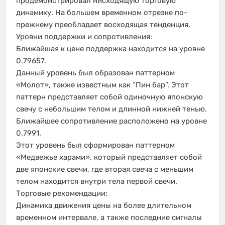
продемонстрировал нисходящую торговую
динамику. На большем временном отрезке по-
прежнему преобладает восходящая тенденция.
Уровни поддержки и сопротивления:
Ближайшая к цене поддержка находится на уровне
0.79657.
Данный уровень был образован паттерном
«Молот», также известным как “Пин бар”. Этот
паттерн представляет собой одиночную японскую
свечу с небольшим телом и длинной нижней тенью.
Ближайшее сопротивление расположено на уровне
0.7991.
Этот уровень был сформирован паттерном
«Медвежье харами», который представляет собой
две японские свечи, где вторая свеча с меньшим
телом находится внутри тела первой свечи.
Торговые рекомендации:
Динамика движения цены на более длительном
временном интервале, а также последние сигналы