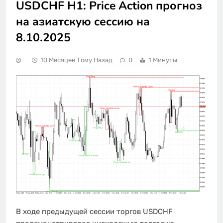
USDCHF H1: Price Action прогноз
на азиатскую сессию на
8.10.2025
10 Месяцев Тому Назад
0
1 Минуты
В ходе предыдущей сессии торгов USDCHF