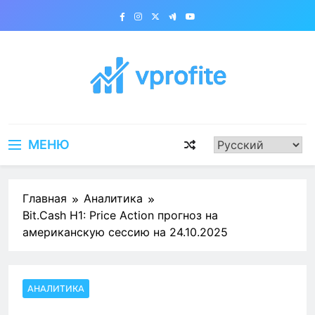
Перейти
к
содержимому
vprofite.com
МЕНЮ
Главная
Аналитика
Bit.Cash H1: Price Action прогноз на
американскую сессию на 24.10.2025
АНАЛИТИКА