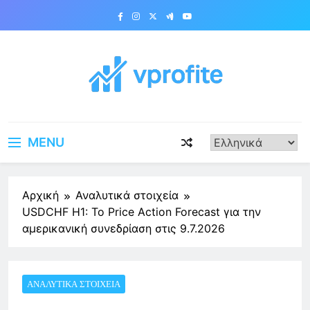
Skip
to
content
vprofite.com
MENU
Αρχική
Αναλυτικά στοιχεία
USDCHF H1: Το Price Action Forecast για την
αμερικανική συνεδρίαση στις 9.7.2026
ΑΝΑΛΥΤΙΚΆ ΣΤΟΙΧΕΊΑ