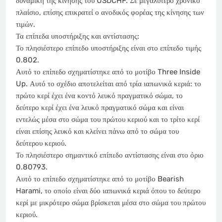
δυναμική της κίνησης του USDCHF. Σε μεγαλύτερο χρονικό
πλαίσιο, επίσης επικρατεί ο ανοδικός φορέας της κίνησης των
τιμών.
Τα επίπεδα υποστήριξης και αντίστασης:
Το πλησιέστερο επίπεδο υποστήριξης είναι στο επίπεδο τιμής
0.802.
Αυτό το επίπεδο σχηματίστηκε από το μοτίβο Three Inside
Up. Αυτό το σχέδιο αποτελείται από τρία ιαπωνικά κεριά: το
πρώτο κερί έχει ένα κοντό λευκό πραγματικό σώμα, το
δεύτερο κερί έχει ένα λευκό πραγματικό σώμα και είναι
εντελώς μέσα στο σώμα του πρώτου κεριού και το τρίτο κερί
είναι επίσης λευκό και κλείνει πάνω από το σώμα του
δεύτερου κεριού.
Το πλησιέστερο σημαντικό επίπεδο αντίστασης είναι στο όριο
0.80793.
Αυτό το επίπεδο σχηματίστηκε από το μοτίβο Bearish
Harami, το οποίο είναι δύο ιαπωνικά κεριά όπου το δεύτερο
κερί με μικρότερο σώμα βρίσκεται μέσα στο σώμα του πρώτου
κεριού.