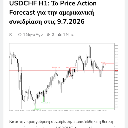
USDCHF H1: Το Price Action
Forecast για την αμερικανική
συνεδρίαση στις 9.7.2026
1 Μήνα Ago
0
1 Mins
Κατά την προηγούμενη συνεδρίαση, διαπιστώθηκε η θετική