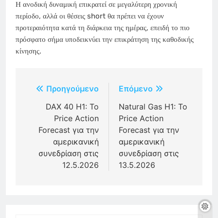
Η ανοδική δυναμική επικρατεί σε μεγαλύτερη χρονική
περίοδο, αλλά οι θέσεις short θα πρέπει να έχουν
προτεραιότητα κατά τη διάρκεια της ημέρας, επειδή το πιο
πρόσφατο σήμα υποδεικνύει την επικράτηση της καθοδικής
κίνησης.
Πλοήγηση
Προηγούμενο
Επόμενο
άρθρων
DAX 40 H1: Το
Natural Gas H1: Το
Price Action
Price Action
Forecast για την
Forecast για την
αμερικανική
αμερικανική
συνεδρίαση στις
συνεδρίαση στις
12.5.2026
13.5.2026