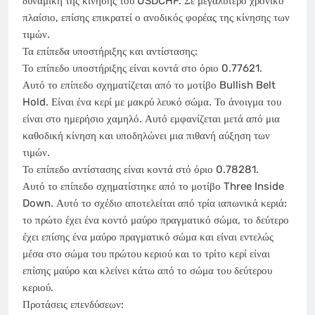
δυναμική της κίνησης του USDCHF. Σε μεγαλύτερο χρονικό
πλαίσιο, επίσης επικρατεί ο ανοδικός φορέας της κίνησης των
τιμών.
Τα επίπεδα υποστήριξης και αντίστασης:
Το επίπεδο υποστήριξης είναι κοντά στο όριο 0.77621.
Αυτό το επίπεδο σχηματίζεται από το μοτίβο Bullish Belt
Hold. Είναι ένα κερί με μακρύ λευκό σώμα. Το άνοιγμα του
είναι στο ημερήσιο χαμηλό. Αυτό εμφανίζεται μετά από μια
καθοδική κίνηση και υποδηλώνει μια πιθανή αύξηση των
τιμών.
Το επίπεδο αντίστασης είναι κοντά στό όριο 0.78281.
Αυτό το επίπεδο σχηματίστηκε από το μοτίβο Three Inside
Down. Αυτό το σχέδιο αποτελείται από τρία ιαπωνικά κεριά:
το πρώτο έχει ένα κοντό μαύρο πραγματικό σώμα, το δεύτερο
έχει επίσης ένα μαύρο πραγματικό σώμα και είναι εντελώς
μέσα στο σώμα του πρώτου κεριού και το τρίτο κερί είναι
επίσης μαύρο και κλείνει κάτω από το σώμα του δεύτερου
κεριού.
Προτάσεις επενδύσεων: