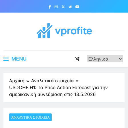
Skip
to
content
vprofite.com
MENU
Αρχική
Αναλυτικά στοιχεία
USDCHF H1: Το Price Action Forecast για την
αμερικανική συνεδρίαση στις 13.5.2026
ΑΝΑΛΥΤΙΚΆ ΣΤΟΙΧΕΊΑ