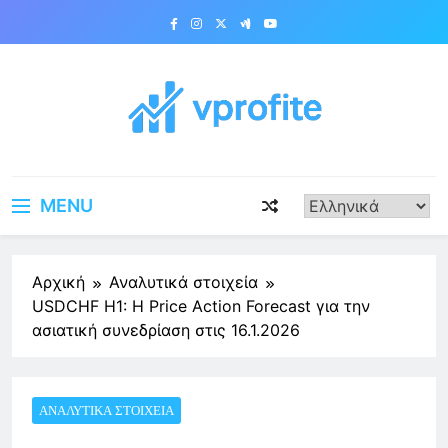
Skip
to
content
vprofite.com
MENU
Αρχική
Αναλυτικά στοιχεία
USDCHF H1: Η Price Action Forecast για την
ασιατική συνεδρίαση στις 16.1.2026
ΑΝΑΛΥΤΙΚΆ ΣΤΟΙΧΕΊΑ