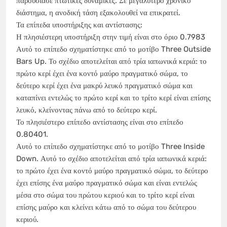
παρουσίασε πτωτικές δυναμικές. Σε μεγαλύτερο χρονικό
διάστημα, η ανοδική τάση εξακολουθεί να επικρατεί.
Τα επίπεδα υποστήριξης και αντίστασης:
Η πλησιέστερη υποστήριξη στην τιμή είναι στο όριο 0.7983
Αυτό το επίπεδο σχηματίστηκε από το μοτίβο Three Outside
Bars Up. Το σχέδιο αποτελείται από τρία ιαπωνικά κεριά: το
πρώτο κερί έχει ένα κοντό μαύρο πραγματικό σώμα, το
δεύτερο κερί έχει ένα μακρύ λευκό πραγματικό σώμα και
καταπίνει εντελώς το πρώτο κερί και το τρίτο κερί είναι επίσης
λευκό, κλείνοντας πάνω από το δεύτερο κερί.
Το πλησιέστερο επίπεδο αντίστασης είναι στο επίπεδο
0.80401.
Αυτό το επίπεδο σχηματίστηκε από το μοτίβο Three Inside
Down. Αυτό το σχέδιο αποτελείται από τρία ιαπωνικά κεριά:
το πρώτο έχει ένα κοντό μαύρο πραγματικό σώμα, το δεύτερο
έχει επίσης ένα μαύρο πραγματικό σώμα και είναι εντελώς
μέσα στο σώμα του πρώτου κεριού και το τρίτο κερί είναι
επίσης μαύρο και κλείνει κάτω από το σώμα του δεύτερου
κεριού.