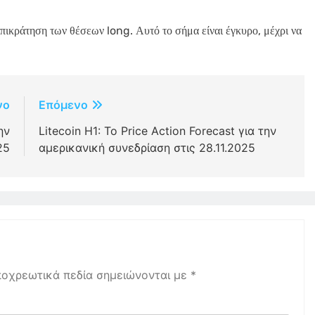
πικράτηση των θέσεων long. Αυτό το σήμα είναι έγκυρο, μέχρι να
νο
Επόμενο
ην
Litecoin H1: Το Price Action Forecast για την
25
αμερικανική συνεδρίαση στις 28.11.2025
ποχρεωτικά πεδία σημειώνονται με
*