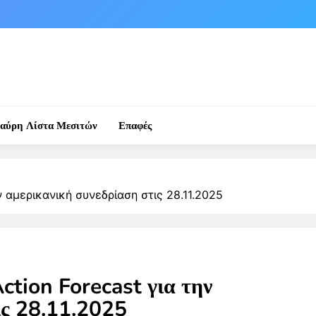
αύρη Λίστα Μεσιτών
Επαφές
ην αμερικανική συνεδρίαση στις 28.11.2025
ction Forecast για την
ις 28.11.2025