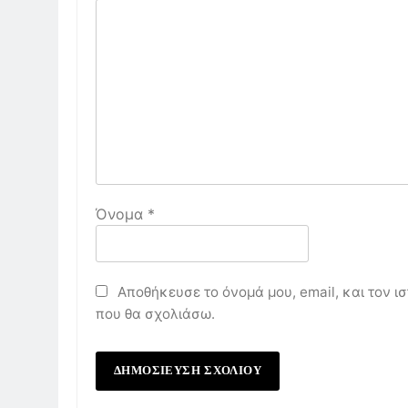
Όνομα
*
Αποθήκευσε το όνομά μου, email, και τον ι
που θα σχολιάσω.