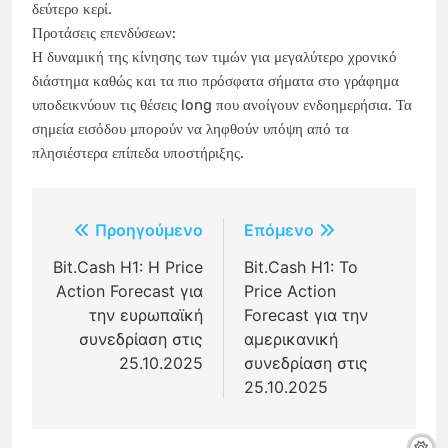
δεύτερο κερί.
Προτάσεις επενδύσεων:
Η δυναμική της κίνησης των τιμών για μεγαλύτερο χρονικό
διάστημα καθώς και τα πιο πρόσφατα σήματα στο γράφημα
υποδεικνύουν τις θέσεις long που ανοίγουν ενδοημερήσια. Τα
σημεία εισόδου μπορούν να ληφθούν υπόψη από τα
πλησιέστερα επίπεδα υποστήριξης.
Πλοήγηση
Προηγούμενο
Επόμενο
άρθρων
Bit.Cash H1: Η Price
Bit.Cash H1: Το
Action Forecast για
Price Action
την ευρωπαϊκή
Forecast για την
συνεδρίαση στις
αμερικανική
25.10.2025
συνεδρίαση στις
25.10.2025