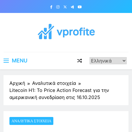
Skip
to
content
vprofite.com
MENU
Αρχική
Αναλυτικά στοιχεία
Litecoin H1: Το Price Action Forecast για την
αμερικανική συνεδρίαση στις 16.10.2025
ΑΝΑΛΥΤΙΚΆ ΣΤΟΙΧΕΊΑ