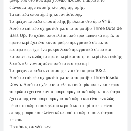
ζώνη, ενώ στο ανώτερο χρονικό πλαίσιο επικρατεί το
διάνυσμα της πτωτικής κίνησης της τιμής.
Τα επίπεδα υποστήριξης και αντίστασης:
Το τρέχον επίπεδο υποστήριξης βρίσκεται στο όριο 91.8.
Αυτό το επίπεδο σχηματίστηκε από το μοτίβο Three Outside
Bars Up. Το σχέδιο αποτελείται από τρία ιαπωνικά κεριά: το
πρώτο κερί έχει ένα κοντό μαύρο πραγματικό σώμα, το
δεύτερο κερί έχει ένα μακρύ λευκό πραγματικό σώμα και
καταπίνει εντελώς το πρώτο κερί και το τρίτο κερί είναι επίσης
λευκό, κλείνοντας πάνω από το δεύτερο κερί.
Το τρέχον επίπεδο αντίστασης είναι στο σημείο 102.1.
Αυτό το επίπεδο σχηματίστηκε από το μοτίβο Three Inside
Down. Αυτό το σχέδιο αποτελείται από τρία ιαπωνικά κεριά:
το πρώτο έχει ένα κοντό μαύρο πραγματικό σώμα, το δεύτερο
έχει επίσης ένα μαύρο πραγματικό σώμα και είναι εντελώς
μέσα στο σώμα του πρώτου κεριού και το τρίτο κερί είναι
επίσης μαύρο και κλείνει κάτω από το σώμα του δεύτερου
κεριού.
Προτάσεις επενδύσεων: