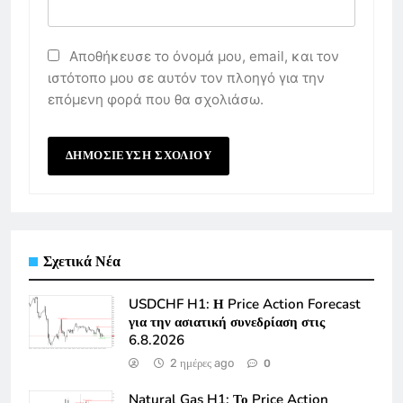
Αποθήκευσε το όνομά μου, email, και τον
ιστότοπο μου σε αυτόν τον πλοηγό για την
επόμενη φορά που θα σχολιάσω.
Σχετικά Νέα
USDCHF H1: Η Price Action Forecast
για την ασιατική συνεδρίαση στις
6.8.2026
2 ημέρες ago
0
Natural Gas H1: Το Price Action