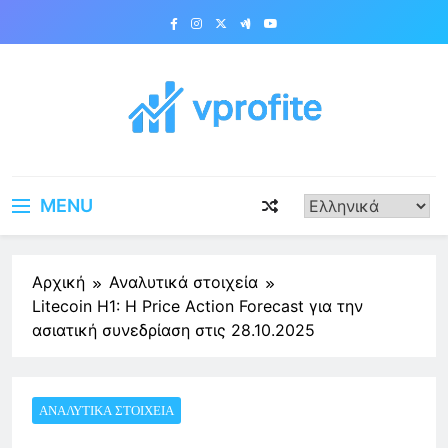
Skip
to
content
vprofite.com
MENU
Αρχική
Αναλυτικά στοιχεία
Litecoin H1: Η Price Action Forecast για την
ασιατική συνεδρίαση στις 28.10.2025
ΑΝΑΛΥΤΙΚΆ ΣΤΟΙΧΕΊΑ