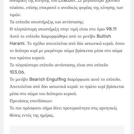
δυναμική της κίνησης του Litecoin. Σε μεγαλύτερο χρονικό
πλαίσιο, επίσης επικρατεί ο ανοδικός φορέας της κίνησης των
τιμών.
Τα επίπεδα υποστήριξης και αντίστασης:
Η πλησιέστερη υποστήριξη στην τιμή είναι στο όριο 98.11
Αυτό το επίπεδο διαμορφώθηκε από το μοτίβο Bullish
Harami. Το σχέδιο αποτελείται από δύο ιαπωνικά κεριά, όπου
το δεύτερο κερί με μικρότερο σώμα βρίσκεται μέσα στο σώμα
του πρώτου κεριού.
Το πλησιέστερο επίπεδο αντίστασης είναι στο επίπεδο
103.06.
Το μοτίβο Bearish Engulfing διαμόρφωσε αυτό το επίπεδο.
Αποτελείται από δύο ιαπωνικά κεριά: το πρώτο κερί βρίσκεται
μέσα στο σώμα του δεύτερου κεριού.
Προτάσεις επενδύσεων:
Το πιο πρόσφατο σήμα δίνει προτεραιότητα στις αρνητικές
θέσεις εντός της ημέρας.