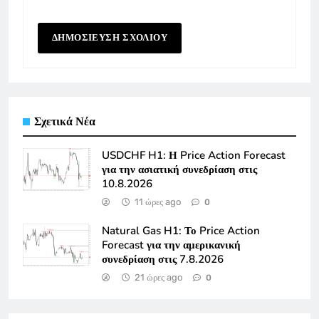
Σχετικά Νέα
USDCHF H1: Η Price Action Forecast
για την ασιατική συνεδρίαση στις
10.8.2026
11 ώρες ago
0
Natural Gas H1: Το Price Action
Forecast για την αμερικανική
συνεδρίαση στις 7.8.2026
21 ώρες ago
0