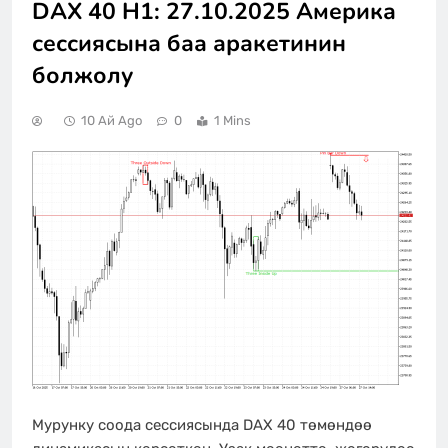
DAX 40 H1: 27.10.2025 Америка
сессиясына баа аракетинин
болжолу
10 Ай Ago
0
1 Mins
Мурунку соода сессиясында DAX 40 төмөндөө