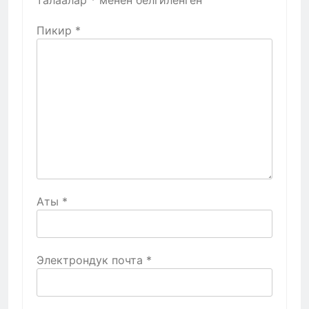
Пикир
*
Аты
*
Электрондук почта
*