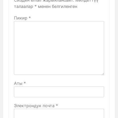
талаалар
*
менен белгиленген
Пикир
*
Аты
*
Электрондук почта
*