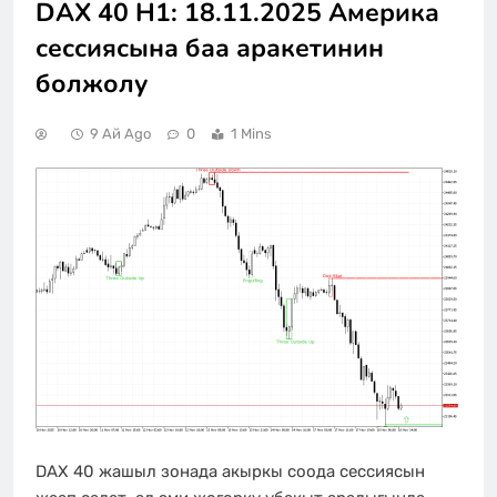
DAX 40 H1: 18.11.2025 Америка
сессиясына баа аракетинин
болжолу
9 Ай Ago
0
1 Mins
DAX 40 жашыл зонада акыркы соода сессиясын