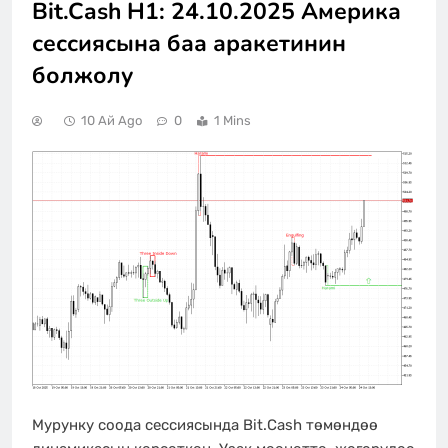
Bit.Cash H1: 24.10.2025 Америка
сессиясына баа аракетинин
болжолу
10 Ай Ago
0
1 Mins
Мурунку соода сессиясында Bit.Cash төмөндөө