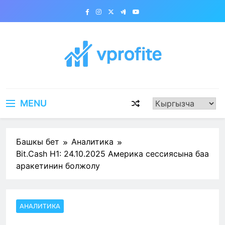
Skip
to
content
vprofite.com
MENU
Башкы бет
Аналитика
Bit.Cash H1: 24.10.2025 Америка сессиясына баа
аракетинин болжолу
АНАЛИТИКА