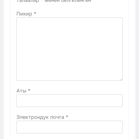
Пикир
*
Аты
*
Электрондук почта
*