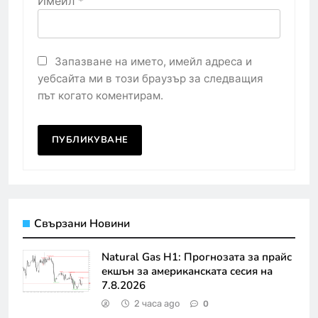
Имейл
*
Запазване на името, имейл адреса и
уебсайта ми в този браузър за следващия
път когато коментирам.
Свързани Новини
Natural Gas H1: Прогнозата за прайс
екшън за американската сесия на
7.8.2026
2 часа ago
0