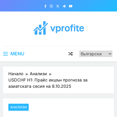
Skip
to
content
vprofite.com
MENU
Начало
Анализи
USDCHF H1: Прайс екшън прогноза за
азиатската сесия на 8.10.2025
АНАЛИЗИ