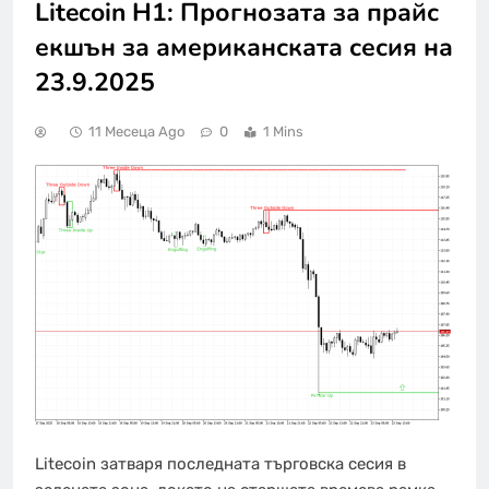
Litecoin H1: Прогнозата за прайс
екшън за американската сесия на
23.9.2025
11 Месеца Ago
0
1 Mins
Litecoin затваря последната търговска сесия в