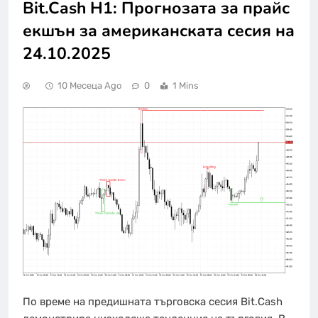
Bit.Cash H1: Прогнозата за прайс
екшън за американската сесия на
24.10.2025
10 Месеца Ago
0
1 Mins
По време на предишната търговска сесия Bit.Cash