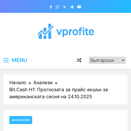
Skip
to
content
vprofite.com
MENU
Начало
Анализи
Bit.Cash H1: Прогнозата за прайс екшън за
американската сесия на 24.10.2025
АНАЛИЗИ