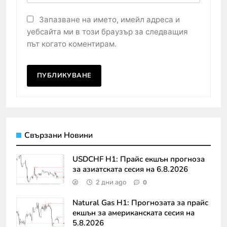
Запазване на името, имейл адреса и
уебсайта ми в този браузър за следващия
път когато коментирам.
Свързани Новини
USDCHF H1: Прайс екшън прогноза
за азиатската сесия на 6.8.2026
2 дни ago
0
Natural Gas H1: Прогнозата за прайс
екшън за американската сесия на
5.8.2026