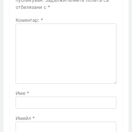
отбелязани с
*
Коментар:
*
Име
*
Имейл
*